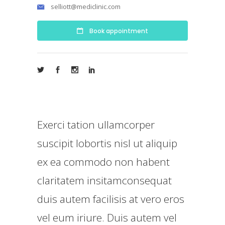
selliott@mediclinic.com
Book appointment
Exerci tation ullamcorper
suscipit lobortis nisl ut aliquip
ex ea commodo non habent
claritatem insitamconsequat
duis autem facilisis at vero eros
vel eum iriure. Duis autem vel