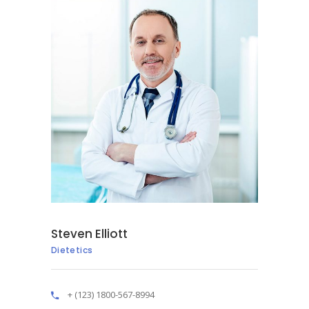
Steven Elliott
Dietetics
+ (123) 1800-567-8994