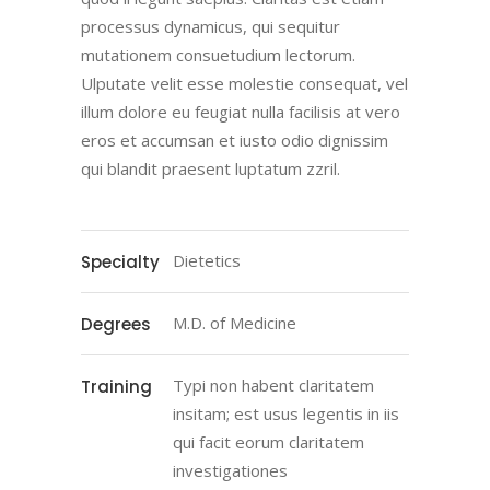
processus dynamicus, qui sequitur
mutationem consuetudium lectorum.
Ulputate velit esse molestie consequat, vel
illum dolore eu feugiat nulla facilisis at vero
eros et accumsan et iusto odio dignissim
qui blandit praesent luptatum zzril.
Dietetics
Specialty
M.D. of Medicine
Degrees
Typi non habent claritatem
Training
insitam; est usus legentis in iis
qui facit eorum claritatem
investigationes