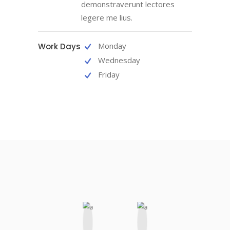
demonstraverunt lectores
legere me lius.
Monday
Work Days
Wednesday
Friday