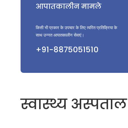
आपातकालीन मामले
किसी भी प्रकार के उपचार के लिए त्वरित प्रतिक्रिया के
साथ उन्नत आपातकालीन सेवाएं।
+91-8875051510
स्वास्थ्य अस्पताल