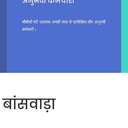
अनुभवी कर्मचारी
चौबीसों घंटे उपलब्ध अच्छी तरह से प्रशिक्षित और अनुभवी
कर्मचारी।
 बांसवाड़ा