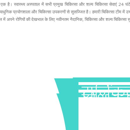
में से एक है। स्वास्थ्य अस्पताल में सभी प्रमुख चिकित्सा और शल्य चिकित्सा सेवाएं 24
में, अत्याधुनिक प्रयोगशाला और चिकित्सा उपकरणों से सुसज्जित है। हमारी चिकित्सा टीम म
ताल में अपने रोगियों की देखभाल के लिए नवीनतम नैदानिक, चिकित्सा और शल्य चिकित्सा सु
सर्जिकल
विश्व स्
गैस्ट्र
लिए
सम
एंडोस्को
स्वास्थ्य अस्पताल
स्वास्थ्य अस्पताल