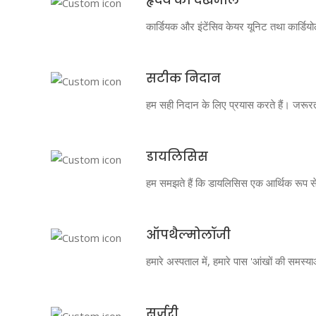
कार्डियक और इंटेंसिव केयर यूनिट तथा कार्डिय
सटीक निदान
हम सही निदान के लिए प्रयास करते हैं। जरूरत 
डायलिसिस
हम समझते हैं कि डायलिसिस एक आर्थिक रूप से 
ऑपथैल्मोलॉजी
हमारे अस्पताल में, हमारे पास 'आंखों की समस्य
सर्जरी