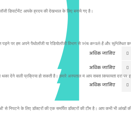
स्वास्थ्य अस्पताल में 
ोलॉजी डिपार्टमेंट आपके ह्रदय की देखभाल के लिए बनाये गए है।
हमारे सर्जन आपको 
में कार्डियक और इंटे
स्वास्थ्य अस्पताल
करते हैं। हम आपको 
लड़ने में मदद करता है
हमारा लक्ष्य पाचन रो
न्यूनतम इनवेसिव सर्जर
सेवा प्रदान करना है
पड़ने पर हम अपने पैथोलॉजी या रेडियोलॉजी विभाग से जांच करवाते हैं और सुनिश्चित कर
गैस्ट्रोइंटेस्टाइनल से
अधिक जानिए
करते है |
अधिक जानिए
थका देने वाली प्रक्रिया हो सकती है। हमारे अस्पताल में आप सबसे किफायती दरों पर इ
अधिक जानिए
ाओं' से निपटने के लिए डॉक्टरों की एक समर्पित डॉक्टरों की टीम है। आप कभी भी आंखों 