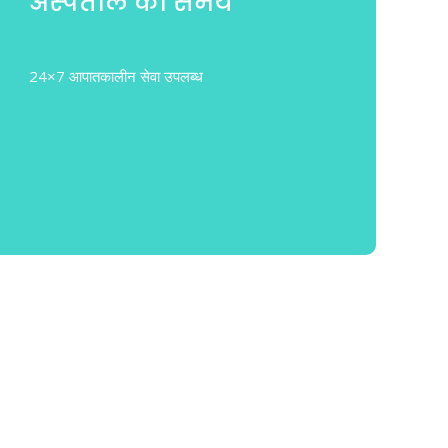
अस्पताल का समय
24×7 आपातकालीन सेवा उपलब्ध