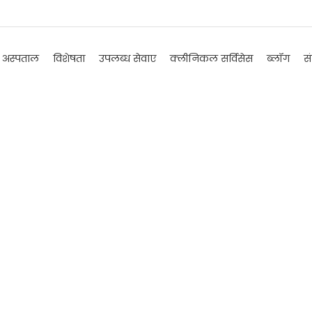
ा अस्पताल
विशेषता
उपलब्ध सेवाए
क्लीनिकल सर्विसेस
ब्लॉग
सं